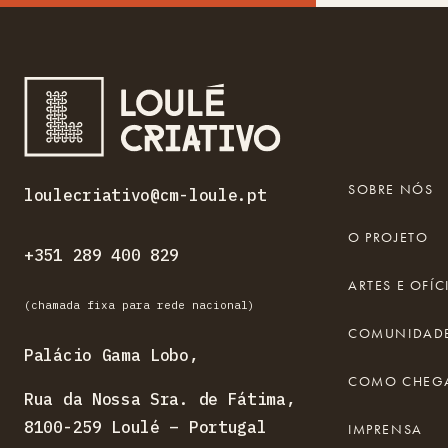
SOBRE NÓS
loulecriativo@cm-loule.pt
O PROJETO
+351 289 400 829
ARTES E OFÍC
(chamada fixa para rede nacional)
COMUNIDADE
Palácio Gama Lobo,
COMO CHEG
Rua da Nossa Sra. de Fátima,
8100-259 Loulé – Portugal
IMPRENSA