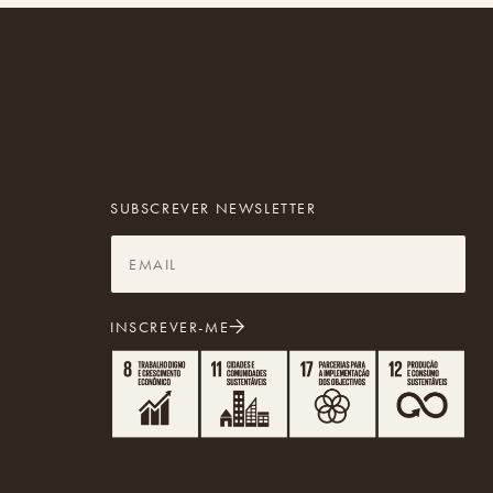
SUBSCREVER NEWSLETTER
INSCREVER-ME