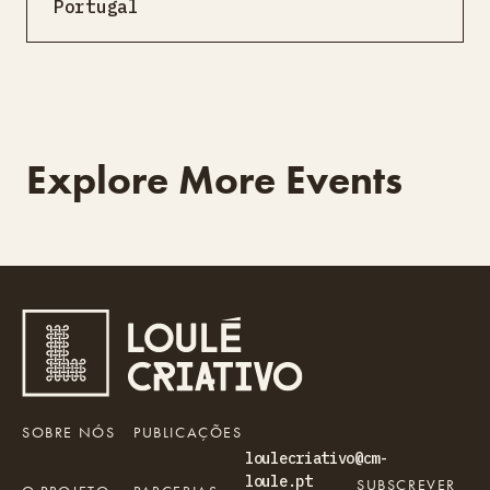
Portugal
Explore More Events
SOBRE NÓS
PUBLICAÇÕES
loulecriativo@cm-
loule.pt
SUBSCREVER