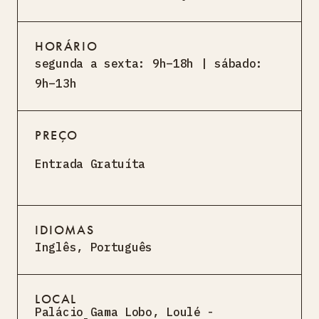
HORÁRIO
segunda a sexta: 9h–18h | sábado:
9h–13h
PREÇO
Entrada Gratuíta
IDIOMAS
Inglês
,
Português
LOCAL
Palácio Gama Lobo, Loulé -