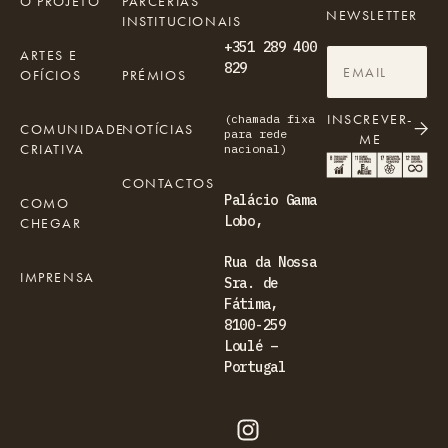
O PROJETO
PARCERIAS
NEWSLETTER
INSTITUCIONAIS
+351 289 400
ARTES E
829
OFÍCIOS
PRÉMIOS
INSCREVER-
(chamada fixa
COMUNIDADE
NOTÍCIAS
para rede
ME
CRIATIVA
nacional)
CONTACTOS
Palácio Gama
COMO
Lobo,
CHEGAR
Rua da Nossa
IMPRENSA
Sra. de
Fátima,
8100-259
Loulé –
Portugal