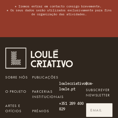
* Iremos entrar em contacto consigo brevemente.
* Os seus dados serão utilizados exclusivamente para fins
de organização das atividades.
SOBRE NÓS
PUBLICAÇÕES
loulecriativo@cm-
loule.pt
SUBSCREVER
O PROJETO
PARCERIAS
NEWSLETTER
INSTITUCIONAIS
+351 289 400
ARTES E
829
OFÍCIOS
PRÉMIOS