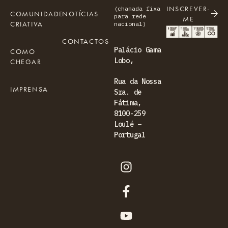
INSCREVER-
(chamada fixa
COMUNIDADE
NOTÍCIAS
para rede
ME
CRIATIVA
nacional)
CONTACTOS
Palácio Gama
COMO
Lobo,
CHEGAR
Rua da Nossa
IMPRENSA
Sra. de
Fátima,
8100-259
Loulé –
Portugal