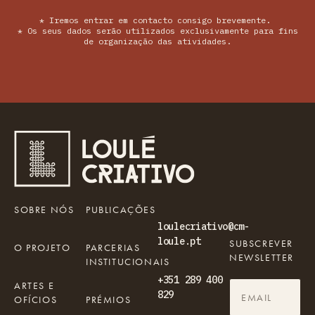
* Iremos entrar em contacto consigo brevemente.
* Os seus dados serão utilizados exclusivamente para fins
de organização das atividades.
SOBRE NÓS
PUBLICAÇÕES
loulecriativo@cm-
loule.pt
SUBSCREVER
O PROJETO
PARCERIAS
NEWSLETTER
INSTITUCIONAIS
+351 289 400
ARTES E
829
OFÍCIOS
PRÉMIOS