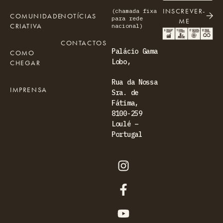
INSCREVER-
(chamada fixa
COMUNIDADE
NOTÍCIAS
para rede
ME
CRIATIVA
nacional)
CONTACTOS
Palácio Gama
COMO
Lobo,
CHEGAR
Rua da Nossa
IMPRENSA
Sra. de
Fátima,
8100-259
Loulé –
Portugal