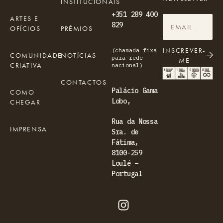
INSTITUCIONAIS
+351 289 400
ARTES E
829
OFÍCIOS
PRÉMIOS
INSCREVER-
(chamada fixa
COMUNIDADE
NOTÍCIAS
para rede
ME
CRIATIVA
nacional)
CONTACTOS
Palácio Gama
COMO
Lobo,
CHEGAR
Rua da Nossa
IMPRENSA
Sra. de
Fátima,
8100-259
Loulé –
Portugal