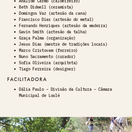
Analide Carmo (caldeireiro)
Beth Didwell (ceramista)
Domingos Vaz (artesão da cana)
Francisco Dias (artesão do metal)
Fernando Henriques (artesão da madeira)
Gavin Smith (artesão da talha)
Graça Palma (organização)
Jesus Dias (mestre de tradições locais)
Marco Cristovam (ferreiro)
Nuno Sacramento (curador)
Sofia Oliveira (arquiteta)
Tiago Ferreira (designer)
FACILITADORA
Dália Paulo – Divisão da Cultura – Câmara
Municipal de Loulé