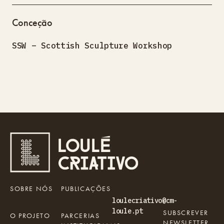
Conceção
SSW – Scottish Sculpture Workshop
SOBRE NÓS
PUBLICAÇÕES
loulecriativo@cm-
loule.pt
SUBSCREVER
O PROJETO
PARCERIAS
NEWSLETTER