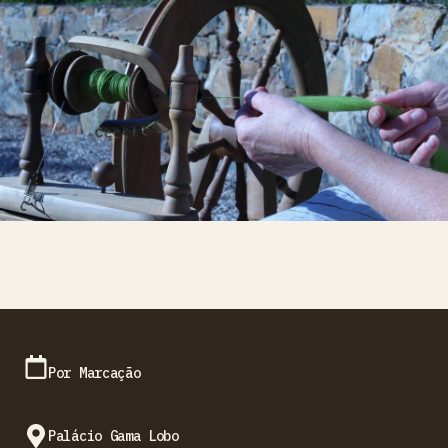
Por Marcação
Palácio Gama Lobo