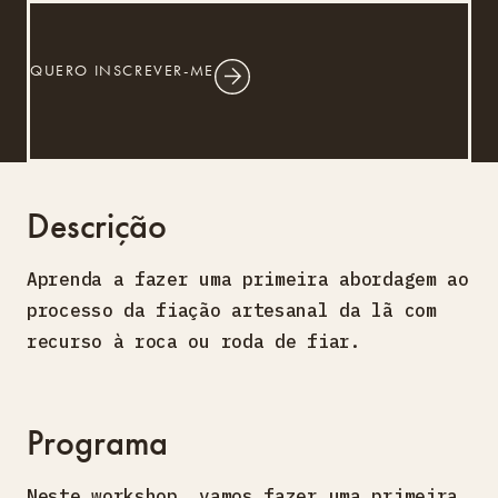
QUERO INSCREVER-ME
Descrição
Aprenda a fazer uma primeira abordagem ao
processo da fiação artesanal da lã com
recurso à roca ou roda de fiar.
Programa
Neste workshop, vamos fazer uma primeira