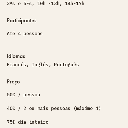
3ªs e 5ªs, 10h -13h, 14h-17h
Participantes
Até 4 pessoas
Idiomas
Francês
,
Inglês
,
Português
Preço
50€ / pessoa
40€ / 2 ou mais pessoas (máximo 4)
75€ dia inteiro