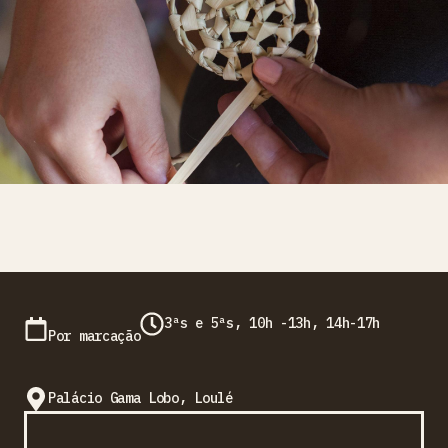
3ªs e 5ªs, 10h -13h, 14h-17h
Por marcação
Palácio Gama Lobo, Loulé