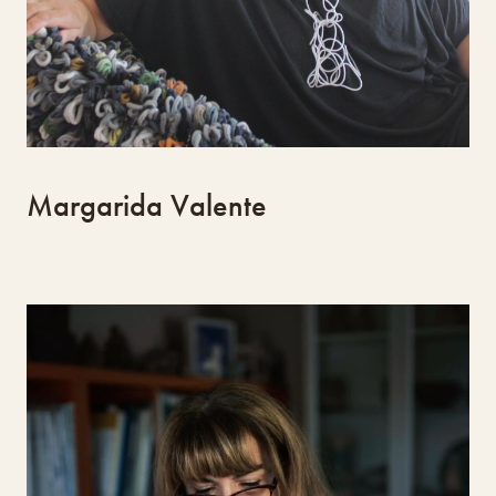
Margarida Valente
Fragil Jewellery
Bernadette Martins
Bernadette Martins, nascida em França e
residente em Loulé, é designer formada pelo
IADE e especializada em azulejaria e