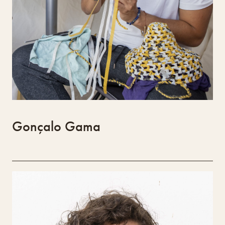
utilitários. O seu trabalho cruza forma,
função e sustentabilidade, com peças de
contornos orgânicos, curvos ou incertos, que
revelam forte dimensão ambiental e social.
Gonçalo Gama
Tanta Design
Cláudia Moreira