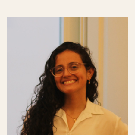
Juliett Sarmiento
Juliett Sarmiento, artista plástica e
designer gráfica de Barranquilla, Colômbia,
vive em Portugal desde 2019. Mestre em
Criação Artística Contemporânea (UA, 2021),
iniciou-se na encadernação aos 15 anos com o
pai. Aos 19, aprofundou o interesse enquanto
estudava design. Desde 2013, explora projetos
editoriais numa abordagem artística, criando
livros, fanzines e bordados manuais em
edições limitadas, inspirados por lugares e
pessoas.