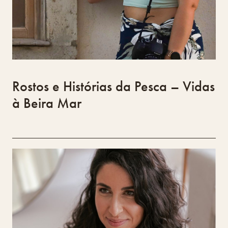
documental.
Rostos e Histórias da Pesca – Vidas
à Beira Mar
SAN PI
Inês São Pedro
Inês São Pedro é licenciada em Design de
Produto – cerâmica e vidro – pela ESAD.CR