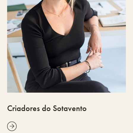
reforçando a identidade do empreendedorismo
criativo e sustentável na região, com
especial atenção à luz, ao espaço e à
autenticidade.
Criadores do Sotavento