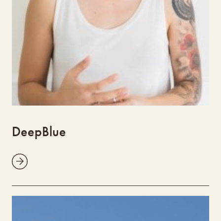
fibras vegetais, pigmentos naturais e
cerâmica. No Design Lab, Sandra pretende
aprofundar esta investigação, colaborar e
expandir a vertente formativa do seu
trabalho.
DeepBlue
Tecelagem Circular