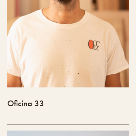
colaboração com artesãos e designers para
destacar a beleza e versatilidade da madeira.
Oficina 33