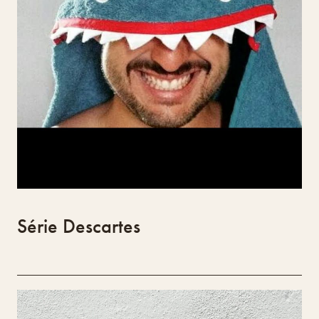
de madeira local ou recuperada no ecodesign,
unindo técnicas artesanais e formas livres
que preservam a identidade do material e
buscam equilíbrio e harmonia.
Série Descartes
Lost & found