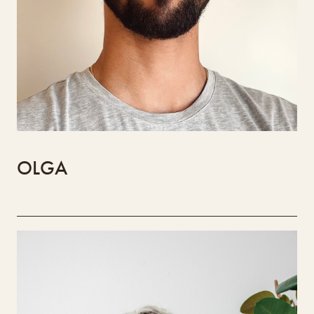
do Algarve.
OLGA
Itsana
Ana Silva
Ana Silva, brasileira, vive em Lagos,